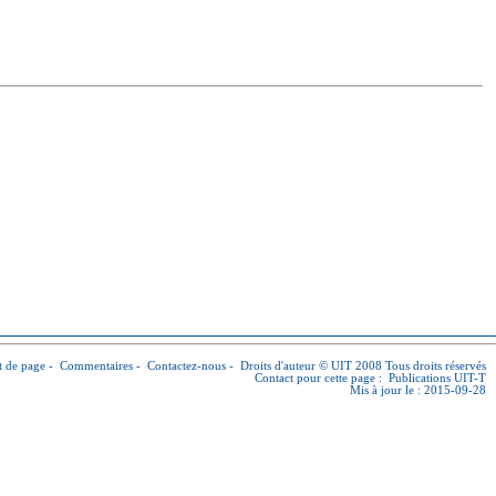
 de page
-
Commentaires
-
Contactez-nous
-
Droits d'auteur © UIT
2008 Tous droits réservés
Contact pour cette page :
Publications UIT-T
Mis à jour le : 2015-09-28