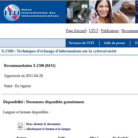
Page d'accueil
:
UIT-T
:
Publications
:
Recommand
Secteurs de l'UIT
Salle de presse
E
X.1500 : Techniques d'échange d'informations sur la cybersécurité
Recommandation X.1500 (04/11)
Approuvée en 2011-04-20
Statut : En vigueur
Disponibilité : Documents disponibles gratuitement
Langues et formats disponibles :
Pour obtenir le document,
sélectionnez le format et la langue
Format
Taille
Mise à
No d'article