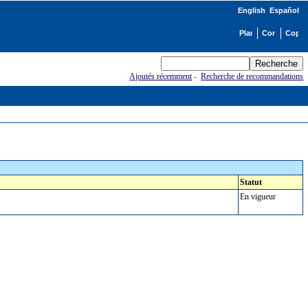
English
Español
Ajoutés récemment
-
Recherche de recommandations
Statut
En vigueur