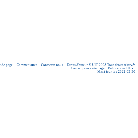
 de page
-
Commentaires
-
Contactez-nous
-
Droits d'auteur © UIT
2008 Tous droits réservés
Contact pour cette page :
Publications UIT-T
Mis à jour le : 2022-03-30