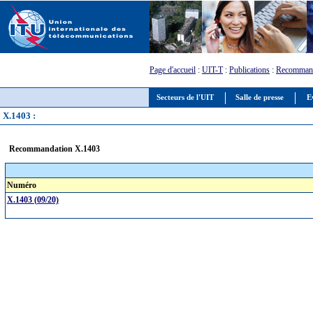
Page d'accueil
:
UIT-T
:
Publications
:
Recommand
Secteurs de l'UIT
Salle de presse
E
X.1403 :
Recommandation X.1403
Numéro
X.1403 (09/20)