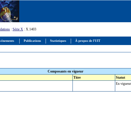
ations
:
Série X
: X.1403
vénements
Publications
Statistiques
À propos de l'UIT
Composants en vigueur
Titre
Statut
En vigueur