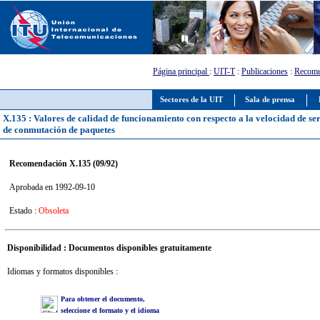
Página principal
:
UIT-T
:
Publicaciones
:
Recome
Sectores de la UIT
Sala de prensa
X.135 : Valores de calidad de funcionamiento con respecto a la velocidad de ser
de conmutación de paquetes
Recomendación X.135 (09/92)
Aprobada en 1992-09-10
Estado :
Obsoleta
Disponibilidad : Documentos disponibles gratuitamente
Idiomas y formatos disponibles :
Para obtener el documento,
seleccione el formato y el idioma