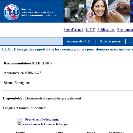
Page d'accueil
:
UIT-T
:
Publications
:
Recommand
Secteurs de l'UIT
Salle de presse
E
X.131 : Blocage des appels dans les réseaux publics pour données assurant des
Recommandation X.131 (11/88)
Approuvée en 1988-11-25
Statut : En vigueur
Disponibilité : Documents disponibles gratuitement
Langues et formats disponibles :
Pour obtenir le document,
sélectionnez le format et la langue
Format
Taille
Mise à
No d'article