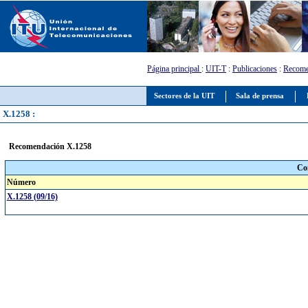
Página principal
:
UIT-T
:
Publicaciones
:
Recome
Sectores de la UIT
Sala de prensa
X.1258 :
Recomendación X.1258
Co
Número
X.1258 (09/16)