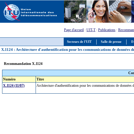
Page d'accueil
:
UIT-T
:
Publications
:
Recommand
Secteurs de l'UIT
Salle de presse
E
X.1124 : Architecture d'authentification pour les communications de données de
Recommandation X.1124
Com
Numéro
Titre
X.1124 (11/07)
Architecture d'authentification pour les communications de données 