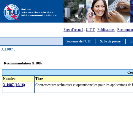
Page d'accueil
:
UIT-T
:
Publications
:
Recommand
Secteurs de l'UIT
Salle de presse
E
X.1087 :
Recommandation X.1087
Com
Numéro
Titre
X.1087 (10/16)
Contremesures techniques et opérationnelles pour les applications de l