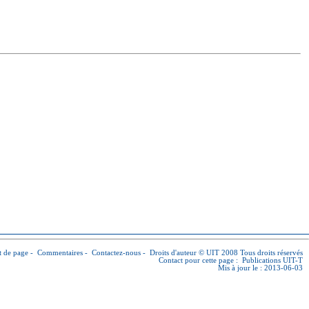
 de page
-
Commentaires
-
Contactez-nous
-
Droits d'auteur © UIT
2008 Tous droits réservés
Contact pour cette page :
Publications UIT-T
Mis à jour le : 2013-06-03