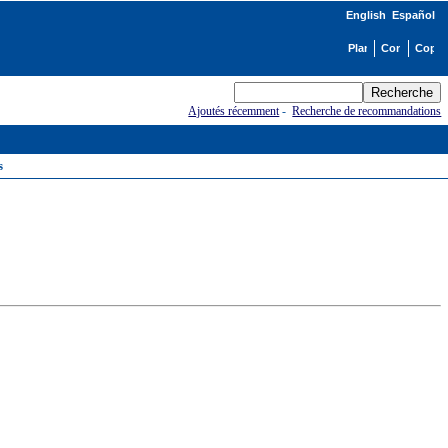
English
Español
Ajoutés récemment
-
Recherche de recommandations
s