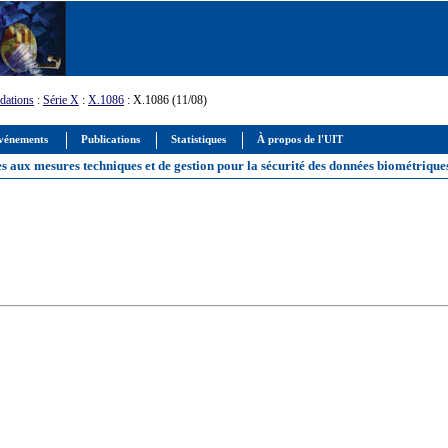
ations
:
Série X
:
X.1086
: X.1086 (11/08)
vénements
Publications
Statistiques
À propos de l'UIT
es aux mesures techniques et de gestion pour la sécurité des données biométrique