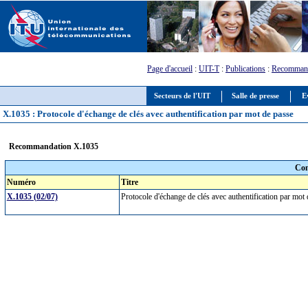
Page d'accueil
:
UIT-T
:
Publications
:
Recommand
Secteurs de l'UIT
Salle de presse
E
X.1035 : Protocole d'échange de clés avec authentification par mot de passe
Recommandation X.1035
Com
Numéro
Titre
X.1035 (02/07)
Protocole d'échange de clés avec authentification par mo