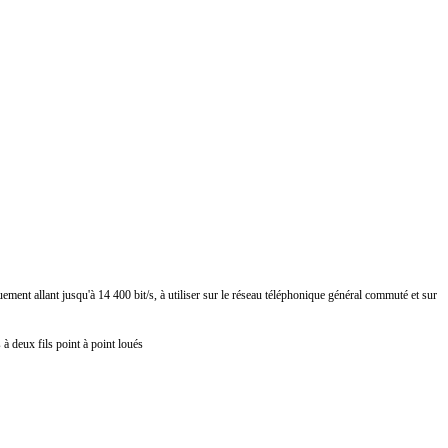
nt allant jusqu'à 14 400 bit/s, à utiliser sur le réseau téléphonique général commuté et sur
 à deux fils point à point loués