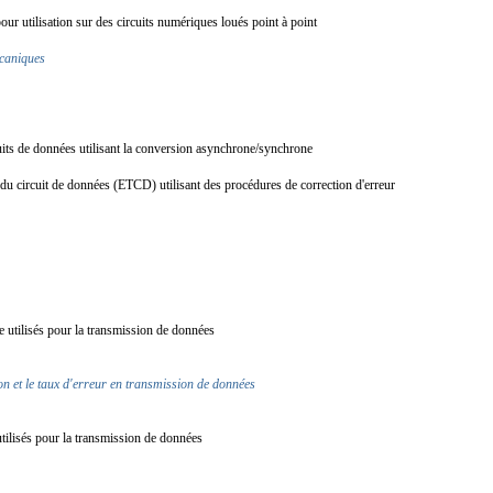
our utilisation sur des circuits numériques loués point à point
mécaniques
cuits de données utilisant la conversion asynchrone/synchrone
u circuit de données (ETCD) utilisant des procédures de correction d'erreur
ue utilisés pour la transmission de données
ion et le taux d'erreur en transmission de données
 utilisés pour la transmission de données