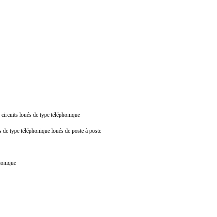
s circuits loués de type téléphonique
ls de type téléphonique loués de poste à poste
éphonique