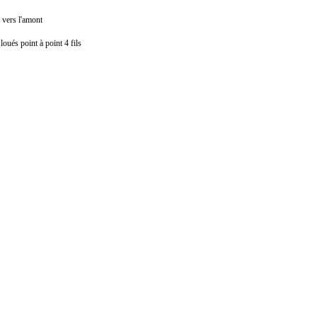
s vers l'amont
loués point à point 4 fils