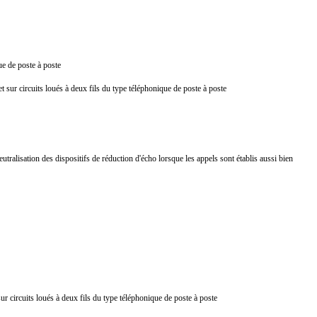
que de poste à poste
t sur circuits loués à deux fils du type téléphonique de poste à poste
alisation des dispositifs de réduction d'écho lorsque les appels sont établis aussi bien
ur circuits loués à deux fils du type téléphonique de poste à poste