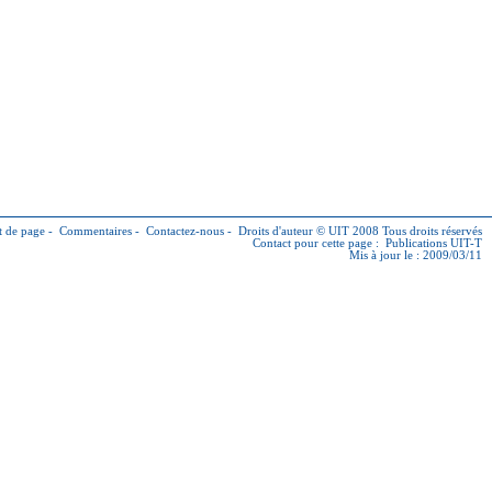
 de page
-
Commentaires
-
Contactez-nous
-
Droits d'auteur © UIT
2008 Tous droits réservés
Contact pour cette page :
Publications UIT-T
Mis à jour le : 2009/03/11