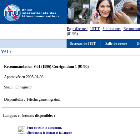
Page d'accueil
:
UIT-T
:
Publications
:
Recommand
(01/05)
Secteurs de l'UIT
Salle de presse
E
V.61 :
Recommandation V.61 (1996) Corrigendum 1 (01/05)
Approuvée en 2005-01-08
Statut : En vigueur
Disponibilité :
Téléchargement gratuit
Langues et formats disponibles :
Pour obtenir le document,
sélectionnez le format et la langue