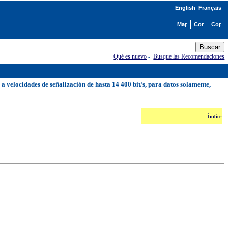
English
Français
Qué es nuevo
-
Busque las Recomendaciones
 velocidades de señalización de hasta 14 400 bit/s, para datos solamente,
Índice