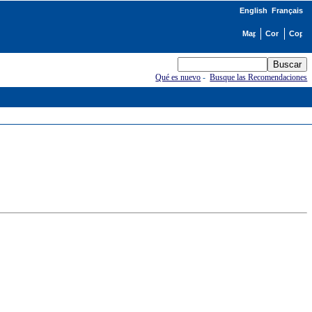
English
Français
Qué es nuevo
-
Busque las Recomendaciones