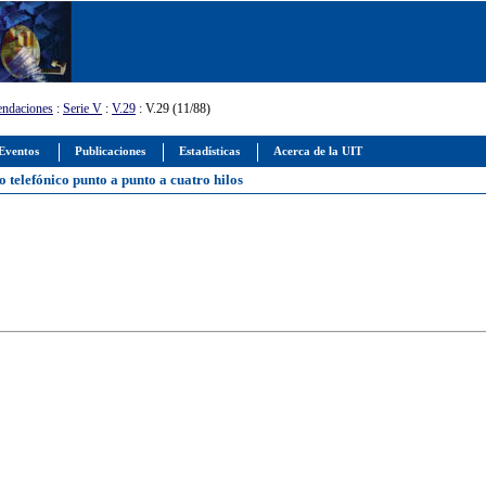
ndaciones
:
Serie V
:
V.29
: V.29 (11/88)
Eventos
Publicaciones
Estadísticas
Acerca de la UIT
 telefónico punto a punto a cuatro hilos