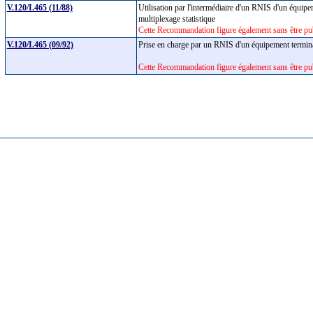
V.120/I.465 (11/88)
Utilisation par l'intermédiaire d'un RNIS d'un équipe
multiplexage statistique
Cette Recommandation figure également sans être pub
V.120/I.465 (09/92)
Prise en charge par un RNIS d'un équipement terminal
Cette Recommandation figure également sans être pub