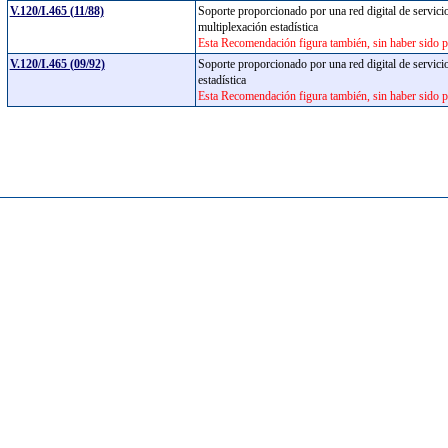
V.120/I.465 (11/88)
Soporte proporcionado por una red digital de servici
multiplexación estadística
Esta Recomendación figura también, sin haber sido pu
V.120/I.465 (09/92)
Soporte proporcionado por una red digital de servicio
estadística
Esta Recomendación figura también, sin haber sido pu