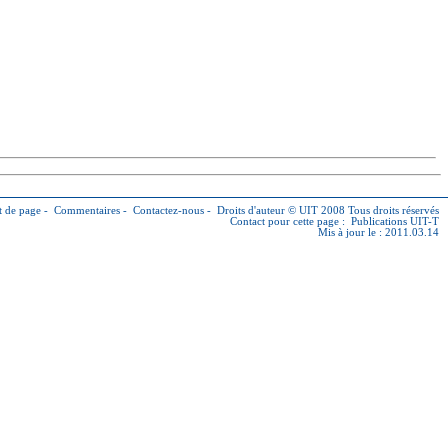
 de page
-
Commentaires
-
Contactez-nous
-
Droits d'auteur © UIT
2008 Tous droits réservés
Contact pour cette page :
Publications UIT-T
Mis à jour le : 2011.03.14