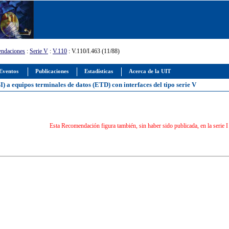
ndaciones
:
Serie V
:
V.110
: V.110/I.463 (11/88)
Eventos
Publicaciones
Estadísticas
Acerca de la UIT
) a equipos terminales de datos (ETD) con interfaces del tipo serie V
Esta Recomendación figura también, sin haber sido publicada, en la serie 