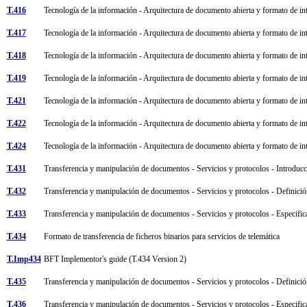
T.416
Tecnología de la información - Arquitectura de documento abierta y formato de in
T.417
Tecnología de la información - Arquitectura de documento abierta y formato de i
T.418
Tecnología de la información - Arquitectura de documento abierta y formato de i
T.419
Tecnología de la información - Arquitectura de documento abierta y formato de i
T.421
Tecnología de la información - Arquitectura de documento abierta y formato de in
T.422
Tecnología de la información - Arquitectura de documento abierta y formato de i
T.424
Tecnología de la información - Arquitectura de documento abierta y formato de in
T.431
Transferencia y manipulación de documentos - Servicios y protocolos - Introduc
T.432
Transferencia y manipulación de documentos - Servicios y protocolos - Definició
T.433
Transferencia y manipulación de documentos - Servicios y protocolos - Especifi
T.434
Formato de transferencia de ficheros binarios para servicios de telemática
T.Imp434
BFT Implementor's guide (T.434 Version 2)
T.435
Transferencia y manipulación de documentos - Servicios y protocolos - Definici
T.436
Transferencia y manipulación de documentos - Servicios y protocolos - Especif