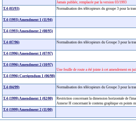
Jamais publiée, remplacée par la version 03/1993
T.4 (03/93)
Normalisation des télécopieurs du groupe 3 pour la t
T.4 (1993) Amendment 1 (11/94)
T.4 (1993) Amendment 2 (08/95)
T.4 (07/96)
Normalisation des télécopieurs du Groupe 3 pour la t
T.4 (1996) Amendment 1 (07/97)
T.4 (1996) Amendment 2 (10/97)
Une feuille de route a été jointe à cet amendement en ju
T.4 (1996) Corrigendum 1 (06/98)
T.4 (04/99)
Normalisation des télécopieurs du Groupe 3 pour la t
T.4 (1999) Amendment 1 (02/00)
Restriction concernant la dimension horizontale de l'im
Annexe H concernant le contenu graphique en points 
T.4 (1999) Amendment 2 (11/00)