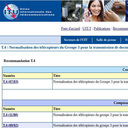
Page d'accueil
:
UIT-T
:
Publications
:
Recommand
Secteurs de l'UIT
Salle de presse
E
T.4 : Normalisation des télécopieurs du Groupe 3 pour la transmission de doc
Recommandation T.4
Com
Numéro
Titre
T.4 (07/03)
Normalisation des télécopieurs du Groupe 3 pour la t
Composan
Numéro
Titre
T.4 (11/88)
Normalisation des télécopieurs du groupe 3 pour la t
T.4 (09/92)
Normalisation des télécopieurs du groupe 3 pour la t