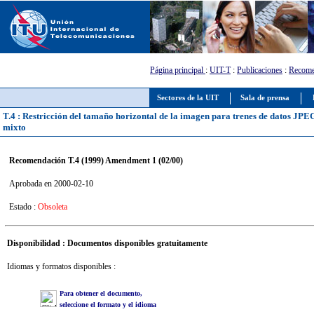
Página principal
:
UIT-T
:
Publicaciones
:
Recome
Sectores de la UIT
Sala de prensa
T.4 : Restricción del tamaño horizontal de la imagen para trenes de datos JPE
mixto
Recomendación T.4 (1999) Amendment 1 (02/00)
Aprobada en 2000-02-10
Estado :
Obsoleta
Disponibilidad : Documentos disponibles gratuitamente
Idiomas y formatos disponibles :
Para obtener el documento,
seleccione el formato y el idioma