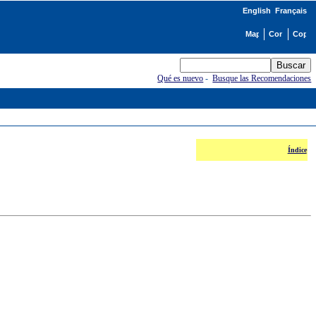
English
Français
Qué es nuevo
-
Busque las Recomendaciones
Índice