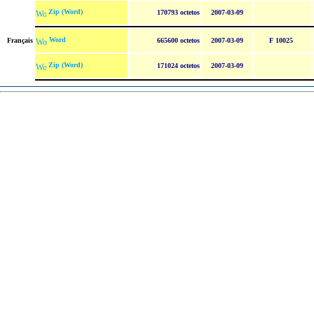
Zip (Word)
170793 octetos
2007-03-09
Word
Français
665600 octetos
2007-03-09
F 10025
Zip (Word)
171024 octetos
2007-03-09