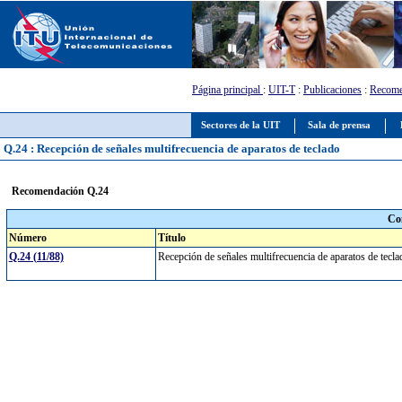
Página principal
:
UIT-T
:
Publicaciones
:
Recome
Sectores de la UIT
Sala de prensa
Q.24 : Recepción de señales multifrecuencia de aparatos de teclado
Recomendación Q.24
Co
Número
Título
Q.24 (11/88)
Recepción de señales multifrecuencia de aparatos de tec