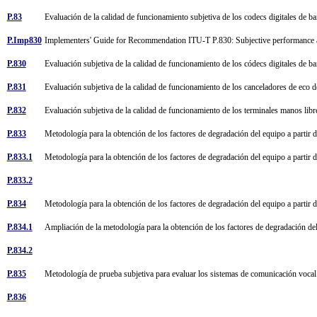
P.83
Evaluación de la calidad de funcionamiento subjetiva de los codecs digitales de 
P.Imp830
Implementers' Guide for Recommendation ITU-T P.830: Subjective performance 
P.830
Evaluación subjetiva de la calidad de funcionamiento de los códecs digitales de 
P.831
Evaluación subjetiva de la calidad de funcionamiento de los canceladores de eco 
P.832
Evaluación subjetiva de la calidad de funcionamiento de los terminales manos lib
P.833
Metodología para la obtención de los factores de degradación del equipo a partir
P.833.1
Metodología para la obtención de los factores de degradación del equipo a parti
P.833.2
P.834
Metodología para la obtención de los factores de degradación del equipo a partir
P.834.1
Ampliación de la metodología para la obtención de los factores de degradación de
P.834.2
P.835
Metodología de prueba subjetiva para evaluar los sistemas de comunicación vocal
P.836