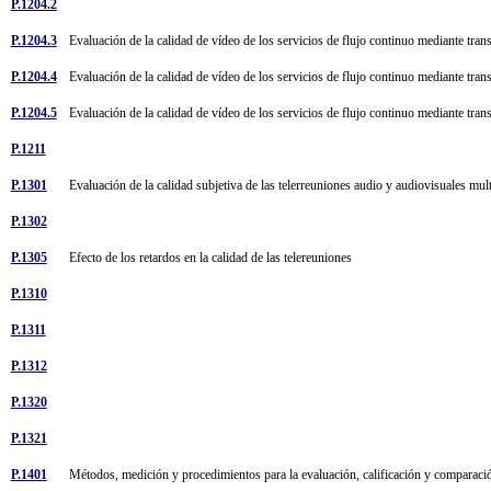
P.1204.2
P.1204.3
Evaluación de la calidad de vídeo de los servicios de flujo continuo mediante tran
P.1204.4
Evaluación de la calidad de vídeo de los servicios de flujo continuo mediante tra
P.1204.5
Evaluación de la calidad de vídeo de los servicios de flujo continuo mediante tra
P.1211
P.1301
Evaluación de la calidad subjetiva de las telerreuniones audio y audiovisuales mul
P.1302
P.1305
Efecto de los retardos en la calidad de las telereuniones
P.1310
P.1311
P.1312
P.1320
P.1321
P.1401
Métodos, medición y procedimientos para la evaluación, calificación y comparació