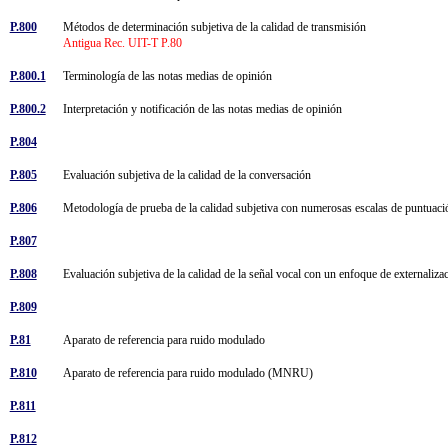
P.800
Métodos de determinación subjetiva de la calidad de transmisión
Antigua Rec. UIT-T P.80
P.800.1
Terminología de las notas medias de opinión
P.800.2
Interpretación y notificación de las notas medias de opinión
P.804
P.805
Evaluación subjetiva de la calidad de la conversación
P.806
Metodología de prueba de la calidad subjetiva con numerosas escalas de puntuac
P.807
P.808
Evaluación subjetiva de la calidad de la señal vocal con un enfoque de externaliza
P.809
P.81
Aparato de referencia para ruido modulado
P.810
Aparato de referencia para ruido modulado (MNRU)
P.811
P.812