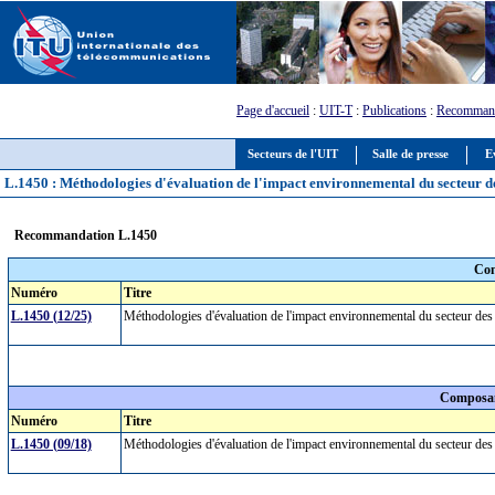
Page d'accueil
:
UIT-T
:
Publications
:
Recommand
Secteurs de l'UIT
Salle de presse
E
L.1450 : Méthodologies d'évaluation de l'impact environnemental du secteur de
Recommandation L.1450
Com
Numéro
Titre
L.1450 (12/25)
Méthodologies d'évaluation de l'impact environnemental du secteur des
Composan
Numéro
Titre
L.1450 (09/18)
Méthodologies d'évaluation de l'impact environnemental du secteur des