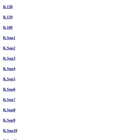
K.158
K.159
K.160
K.Sup1
K.Sup2
K.Sup3
K.Sup4
K.Sup5
K.Sup6
K.Sup7
K.Sup8
K.Sup9
K.Sup10