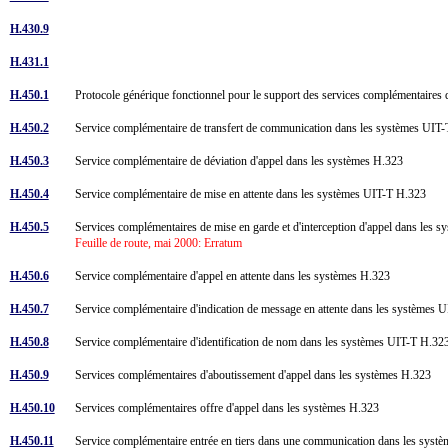
H.430.9
H.431.1
H.450.1
Protocole générique fonctionnel pour le support des services complémentaire
H.450.2
Service complémentaire de transfert de communication dans les systèmes UI
H.450.3
Service complémentaire de déviation d'appel dans les systèmes H.323
H.450.4
Service complémentaire de mise en attente dans les systèmes UIT-T H.323
H.450.5
Services complémentaires de mise en garde et d'interception d'appel dans les
Feuille de route, mai 2000: Erratum
H.450.6
Service complémentaire d'appel en attente dans les systèmes H.323
H.450.7
Service complémentaire d'indication de message en attente dans les systèmes
H.450.8
Service complémentaire d'identification de nom dans les systèmes UIT-T H.3
H.450.9
Services complémentaires d'aboutissement d'appel dans les systèmes H.323
H.450.10
Services complémentaires offre d'appel dans les systèmes H.323
H.450.11
Service complémentaire entrée en tiers dans une communication dans les sys