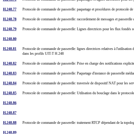
H.248.77
Protocole de commande de passerelle: paquetage et procédures de protocole de
H.248.78
Protocole de commande de passerelle: raccordement de messages et passerelle 
H.248.79
Protocole de commande de passerelle: Lignes directrices pour les flux fondés 
H.248.80
H.248.81
Protocole de commande de passerelle: lignes directrices relatives à l'utilisation d
dans les profils UIT-T H.248
H.248.82
Protocole de commande de passerelle: Prise en charge des notifications expli
H.248.83
Protocole de commande de passerelle: Paquetage d'instance de passerelle méd
H.248.84
Protocole de commande de passerelle: traversée de dispositif NAT pour les s
H.248.85
Protocole de commande de passerelle: Utilisation du bouclage dans le protoc
H.248.86
H.248.87
H.248.88
Protocole de commande de passerelle: traitement RTCP dépendant de la topolo
H.248.89