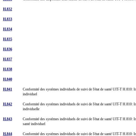
H.832
H.833
H.834
H.835
H.836
H.837
H.838
H.840
H.841
Conformité des systèmes individuels de suivi de l'état de santé UIT-T H.810: Int
individuel
H.842
Conformité des systèmes individuels de suivi de l'état de santé UIT-T H.810: Int
individuelle
H.843
Conformité des systèmes individuels de suivi de l'état de santé UIT-T H.810: Int
santé individuel
H.844
Conformité des systèmes individuels de suivi de l'état de santé UIT-T H.810: Int