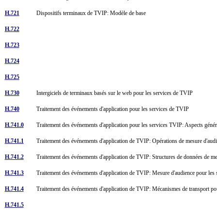
H.721
Dispositifs terminaux de TVIP: Modèle de base
H.722
H.723
H.724
H.725
H.730
Intergiciels de terminaux basés sur le web pour les services de TVIP
H.740
Traitement des événements d'application pour les services de TVIP
H.741.0
Traitement des événements d'application pour les services TVIP: Aspects géné
H.741.1
Traitement des événements d'application de TVIP: Opérations de mesure d'aud
H.741.2
Traitement des événements d'application de TVIP: Structures de données de m
H.741.3
Traitement des événements d'application de TVIP: Mesure d'audience pour les 
H.741.4
Traitement des événements d'application de TVIP: Mécanismes de transport p
H.741.5