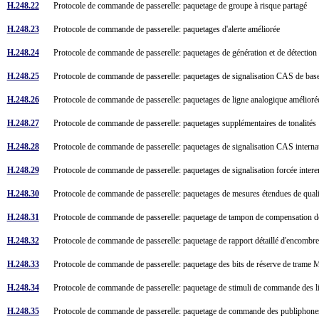
H.248.22
Protocole de commande de passerelle: paquetage de groupe à risque partagé
H.248.23
Protocole de commande de passerelle: paquetages d'alerte améliorée
H.248.24
Protocole de commande de passerelle: paquetages de génération et de détection
H.248.25
Protocole de commande de passerelle: paquetages de signalisation CAS de ba
H.248.26
Protocole de commande de passerelle: paquetages de ligne analogique amélior
H.248.27
Protocole de commande de passerelle: paquetages supplémentaires de tonalité
H.248.28
Protocole de commande de passerelle: paquetages de signalisation CAS intern
H.248.29
Protocole de commande de passerelle: paquetages de signalisation forcée intere
H.248.30
Protocole de commande de passerelle: paquetages de mesures étendues de qua
H.248.31
Protocole de commande de passerelle: paquetage de tampon de compensation d
H.248.32
Protocole de commande de passerelle: paquetage de rapport détaillé d'encomb
H.248.33
Protocole de commande de passerelle: paquetage des bits de réserve de tram
H.248.34
Protocole de commande de passerelle: paquetage de stimuli de commande des 
H.248.35
Protocole de commande de passerelle: paquetage de commande des publiphone