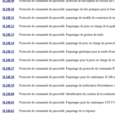
H.248.49
Protocole de commande de passerelle: protocole de description de session RFC
H.248.50
Protocole de commande de passerelle: paquetages de kits pratiques pour le f
H.248.51
Protocole de commande de passerelle: paquetage de modèle de connexion de 
H.248.52
Protocole de commande de passerelle: Paquetages de prise en charge de la qual
H.248.53
Protocole de commande de passerelle: Paquetages de gestion du trafic
H.248.54
Protocole de commande de passerelle: paquetage de prise en charge du prot
H.248.55
Protocole de commande de passerelle: Paquetage générique pour le mode d'extr
H.248.56
Protocole de commande de passerelle: paquetages pour la prise en charge du ré
H.248.57
Protocole de commande de passerelle: Paquetage du protocole de commande
H.248.58
Protocole de commande de passerelle: Paquetages pour les statistiques H.248 
H.248.59
Protocole de commande de passerelle: paquetage de notification d'horodateur
H.248.60
Protocole de commande de passerelle: Identification du contenu de la commun
H.248.61
Protocole de commande de passerelle: Paquetages pour les statistiques UIT-T
H.248.62
Protocole de commande de passerelle: paquetage de re-réponse