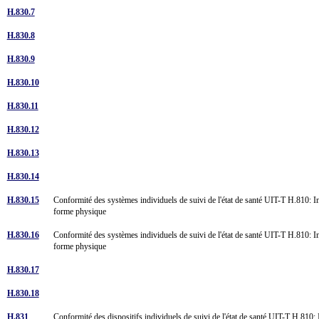
H.830.7
H.830.8
H.830.9
H.830.10
H.830.11
H.830.12
H.830.13
H.830.14
H.830.15
Conformité des systèmes individuels de suivi de l'état de santé UIT-T H.810: I
forme physique
H.830.16
Conformité des systèmes individuels de suivi de l'état de santé UIT-T H.810: I
forme physique
H.830.17
H.830.18
H.831
Conformité des dispositifs individuels de suivi de l'état de santé UIT-T H.810: