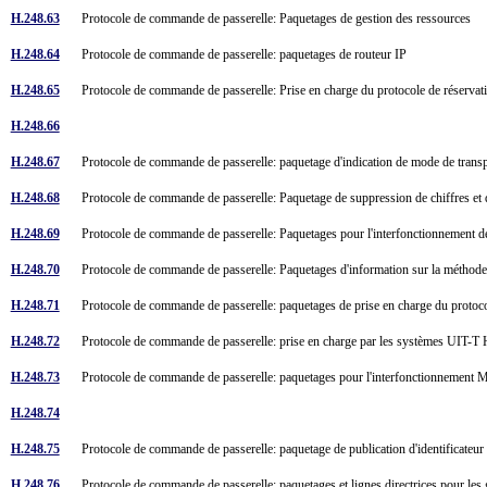
H.248.63
Protocole de commande de passerelle: Paquetages de gestion des ressources
H.248.64
Protocole de commande de passerelle: paquetages de routeur IP
H.248.65
Protocole de commande de passerelle: Prise en charge du protocole de réserva
H.248.66
H.248.67
Protocole de commande de passerelle: paquetage d'indication de mode de tran
H.248.68
Protocole de commande de passerelle: Paquetage de suppression de chiffres et 
H.248.69
Protocole de commande de passerelle: Paquetages pour l'interfonctionnement
H.248.70
Protocole de commande de passerelle: Paquetages d'information sur la métho
H.248.71
Protocole de commande de passerelle: paquetages de prise en charge du prot
H.248.72
Protocole de commande de passerelle: prise en charge par les systèmes UIT-T
H.248.73
Protocole de commande de passerelle: paquetages pour l'interfonctionneme
H.248.74
H.248.75
Protocole de commande de passerelle: paquetage de publication d'identificateur
H.248.76
Protocole de commande de passerelle: paquetages et lignes directrices pour les