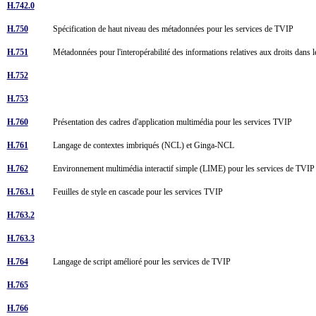
H.742.0
H.750
Spécification de haut niveau des métadonnées pour les services de TVIP
H.751
Métadonnées pour l'interopérabilité des informations relatives aux droits dans
H.752
H.753
H.760
Présentation des cadres d'application multimédia pour les services TVIP
H.761
Langage de contextes imbriqués (NCL) et Ginga-NCL
H.762
Environnement multimédia interactif simple (LIME) pour les services de TVI
H.763.1
Feuilles de style en cascade pour les services TVIP
H.763.2
H.763.3
H.764
Langage de script amélioré pour les services de TVIP
H.765
H.766