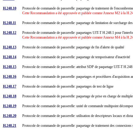
H.248.10
Protocole de commande de passerelle: paquetage de traitement de l'encombrem
Cette Recommandation a été approuvée et publiée comme Annexe M2 à la H.248
H.248.11
Protocole de commande de passerelle: paquetage de limitation de surcharge de
H.248.12
Protocole de commande de passerelle: paquetages UIT-T H.248.1 pour l'inte
Cette Recommandation a été approuvée et publiée comme Annexe M4 à la H.248
H.248.13
Protocole de commande de passerelle: paquetage de fin d'alerte de qualité
H.248.14
Protocole de commande de passerelle: paquetage de temporisateur d'inactivité
H.248.15
Protocole de commande de passerelle: attribut SDP de paquetage UIT-T H.24
H.248.16
Protocole de commande de passerelle: paquetages et procédures d'acquisition 
H.248.17
Protocole de commande de passerelle: paquetages de test de ligne
H.248.18
Protocole de commande de passerelle: paquetage de prise en charge de multipl
H.248.19
Protocole de commande de passerelle: unité de commande multipoint décompos
H.248.20
Protocole de commande de passerelle: utilisation de descripteurs locaux et d
H.248.21
Protocole de commande de passerelle: paquetage de traitement des connexion