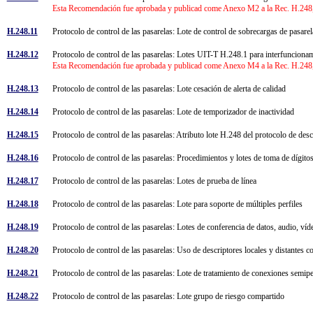
Esta Recomendación fue aprobada y publicad come Anexo M2 a la Rec. H.248, y
H.248.11
Protocolo de control de las pasarelas: Lote de control de sobrecargas de pasar
H.248.12
Protocolo de control de las pasarelas: Lotes UIT-T H.248.1 para interfunci
Esta Recomendación fue aprobada y publicad come Anexo M4 a la Rec. H.248, y
H.248.13
Protocolo de control de las pasarelas: Lote cesación de alerta de calidad
H.248.14
Protocolo de control de las pasarelas: Lote de temporizador de inactividad
H.248.15
Protocolo de control de las pasarelas: Atributo lote H.248 del protocolo de de
H.248.16
Protocolo de control de las pasarelas: Procedimientos y lotes de toma de dígi
H.248.17
Protocolo de control de las pasarelas: Lotes de prueba de línea
H.248.18
Protocolo de control de las pasarelas: Lote para soporte de múltiples perfiles
H.248.19
Protocolo de control de las pasarelas: Lotes de conferencia de datos, audio, 
H.248.20
Protocolo de control de las pasarelas: Uso de descriptores locales y distant
H.248.21
Protocolo de control de las pasarelas: Lote de tratamiento de conexiones sem
H.248.22
Protocolo de control de las pasarelas: Lote grupo de riesgo compartido