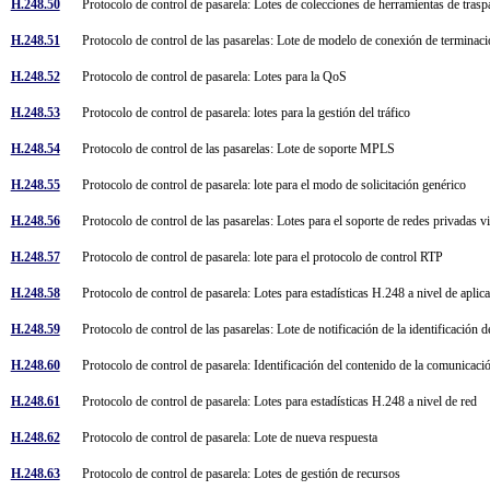
H.248.50
Protocolo de control de pasarela: Lotes de colecciones de herramientas de tr
H.248.51
Protocolo de control de las pasarelas: Lote de modelo de conexión de termina
H.248.52
Protocolo de control de pasarela: Lotes para la QoS
H.248.53
Protocolo de control de pasarela: lotes para la gestión del tráfico
H.248.54
Protocolo de control de las pasarelas: Lote de soporte MPLS
H.248.55
Protocolo de control de pasarela: lote para el modo de solicitación genérico
H.248.56
Protocolo de control de las pasarelas: Lotes para el soporte de redes privadas v
H.248.57
Protocolo de control de pasarela: lote para el protocolo de control RTP
H.248.58
Protocolo de control de pasarela: Lotes para estadísticas H.248 a nivel de apli
H.248.59
Protocolo de control de las pasarelas: Lote de notificación de la identificación
H.248.60
Protocolo de control de pasarela: Identificación del contenido de la comunicac
H.248.61
Protocolo de control de pasarela: Lotes para estadísticas H.248 a nivel de red
H.248.62
Protocolo de control de pasarela: Lote de nueva respuesta
H.248.63
Protocolo de control de pasarela: Lotes de gestión de recursos