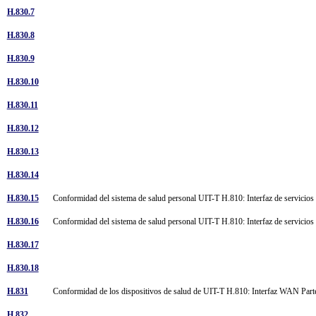
H.830.7
H.830.8
H.830.9
H.830.10
H.830.11
H.830.12
H.830.13
H.830.14
H.830.15
Conformidad del sistema de salud personal UIT-T H.810: Interfaz de servicios
H.830.16
Conformidad del sistema de salud personal UIT-T H.810: Interfaz de servicios
H.830.17
H.830.18
H.831
Conformidad de los dispositivos de salud de UIT-T H.810: Interfaz WAN Parte 
H.832