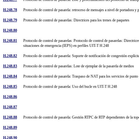
H.248.78
Protocolo de control de pasarela: retroceso de mensajes a nivel de portadora y 
H.248.79
Protocolo de control de pasarelas: Directrices para los trenes de paquetes
H.248.80
H.248.81
Protocolo de control de pasarelas: Protocolo de control de pasarelas: Directrices
situaciones de emergencia (IEPS) en perfiles UIT-T H.248
H.248.82
Protocolo de control de pasarela: Soporte de notificación de congestión explíci
H.248.83
Protocolo de control de pasarelas: Lote de ejemplar de la pasarela de medios
H.248.84
Protocolo de control de pasarela: Traspaso de NAT para los servicios de punt
H.248.85
Protocolo de control de pasarela: Uso del bucle en UIT-T H.248
H.248.86
H.248.87
H.248.88
Protocolo de control de pasarela: Gestión RTPC de RTP dependientes de la to
H.248.89
H.248.90