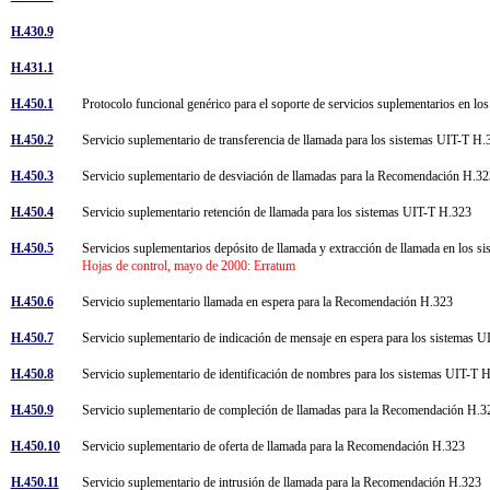
H.430.9
H.431.1
H.450.1
Protocolo funcional genérico para el soporte de servicios suplementarios en 
H.450.2
Servicio suplementario de transferencia de llamada para los sistemas UIT-T 
H.450.3
Servicio suplementario de desviación de llamadas para la Recomendación H.
H.450.4
Servicio suplementario retención de llamada para los sistemas UIT-T H.323
H.450.5
Servicios suplementarios depósito de llamada y extracción de llamada en los
Hojas de control, mayo de 2000: Erratum
H.450.6
Servicio suplementario llamada en espera para la Recomendación H.323
H.450.7
Servicio suplementario de indicación de mensaje en espera para los sistemas
H.450.8
Servicio suplementario de identificación de nombres para los sistemas UIT-T
H.450.9
Servicio suplementario de compleción de llamadas para la Recomendación H.
H.450.10
Servicio suplementario de oferta de llamada para la Recomendación H.323
H.450.11
Servicio suplementario de intrusión de llamada para la Recomendación H.323