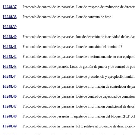
H.248.37
Protocolo de control de las pasarelas: Lote de traspaso de traducción de direcc
H.248.38
Protocolo de control de las pasarelas: Lote de contexto de base
H.248.39
H.248.40
Protocolo de control de las pasarelas: lote de detección de inactividad de los da
H.248.41
Protocolo de control de las pasarelas: Lote de conexión del dominio IP
H.248.42
Protocolo de control de las pasarelas: Lote de interfuncionamiento con equipo d
H.248.43
Protocolo de control de pasarela: Lotes de gestión de puerta y de control de pu
H.248.44
Protocolo de control de las pasarelas: Lote de precedencia y apropiación multi
H.248.45
Protocolo de control de las pasarelas: Lote de información de controlador de 
H.248.46
Protocolo de control de las pasarelas: Lote de control de capacidad de conexió
H.248.47
Protocolo de control de las pasarelas: Lote de información condicional de dato
H.248.48
Protocolo de control de pasarelas: Paquete de información del bloque RTCP 
H.248.49
Protocolo de control de las pasarelas: RFC relativa al protocolo de descripció