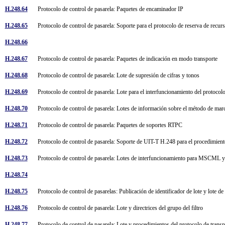
H.248.64
Protocolo de control de pasarela: Paquetes de encaminador IP
H.248.65
Protocolo de control de pasarela: Soporte para el protocolo de reserva de recu
H.248.66
H.248.67
Protocolo de control de pasarela: Paquetes de indicación en modo transporte
H.248.68
Protocolo de control de pasarela: Lote de supresión de cifras y tonos
H.248.69
Protocolo de control de pasarela: Lote para el interfuncionamiento del proto
H.248.70
Protocolo de control de pasarela: Lotes de información sobre el método de ma
H.248.71
Protocolo de control de pasarela: Paquetes de soportes RTPC
H.248.72
Protocolo de control de pasarela: Soporte de UIT-T H.248 para el procedimie
H.248.73
Protocolo de control de pasarela: Lotes de interfuncionamiento para MSCM
H.248.74
H.248.75
Protocolo de control de pasarelas: Publicación de identificador de lote y lote d
H.248.76
Protocolo de control de pasarela: Lote y directrices del grupo del filtro
H.248.77
Protocolo de control de pasarela: Lote y procedimientos del protocolo de tran