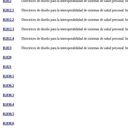
H.812
Directrices de diseño para la interoperabilidad de sistemas de salud personal: 
H.812.1
Directrices de diseño para la interoperabilidad de sistemas de salud personal: I
H.812.2
Directrices de diseño para la interoperabilidad de sistemas de salud personal: I
H.812.3
Directrices de diseño para la interoperabilidad de sistemas de salud personal: I
H.812.4
Directrices de diseño para la interoperabilidad de sistemas de salud personal: I
H.813
Directrices de diseño para la interoperabilidad de sistemas de salud personal: 
H.820
H.821
H.830.1
H.830.2
H.830.3
H.830.4
H.830.5
H.830.6