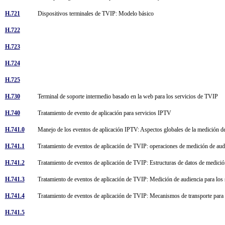
H.721
Dispositivos terminales de TVIP: Modelo básico
H.722
H.723
H.724
H.725
H.730
Terminal de soporte intermedio basado en la web para los servicios de TVIP
H.740
Tratamiento de evento de aplicación para servicios IPTV
H.741.0
Manejo de los eventos de aplicación IPTV: Aspectos globales de la medición d
H.741.1
Tratamiento de eventos de aplicación de TVIP: operaciones de medición de au
H.741.2
Tratamiento de eventos de aplicación de TVIP: Estructuras de datos de medici
H.741.3
Tratamiento de eventos de aplicación de TVIP: Medición de audiencia para los
H.741.4
Tratamiento de eventos de aplicación de TVIP: Mecanismos de transporte para
H.741.5