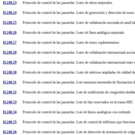
H.248.23
Protocolo de control de las pasarelas: Lotes de alerta mejorados
H.248.24
Protocolo de control de las pasarelas: Lotes de generación y detección de tono
H.248.25
Protocolo de control de las pasarelas: Lotes de señalización asociada al canal 
H.248.26
Protocolo de control de las pasarelas: Lotes de línea analógica mejorada
H.248.27
Protocolo de control de las pasarelas: Lotes de tonos suplementarios
H.248.28
Protocolo de control de las pasarelas: Lotes de señalización internacional asoci
H.248.29
Protocolo de control de las pasarelas: Lotes de señalización internacional entre
H.248.30
Protocolo de control de las pasarelas: Lotes de métricas ampliadas de calidad d
H.248.31
Protocolo de control de las pasarelas: Lote memoria intermedia de fluctuación 
H.248.32
Protocolo de control de las pasarelas: Lote de notificación de congestión detal
H.248.33
Protocolo de control de las pasarelas: Lote de bits reservados en la trama MIC
H.248.34
Protocolo de control de las pasarelas: Lote de líneas analógicas con estímulo
H.248.35
Protocolo de control de las pasarelas: Lote de control de teléfonos que funci
H.248.36
Protocolo de control de las pasarelas: Lote de detección de terminación de col