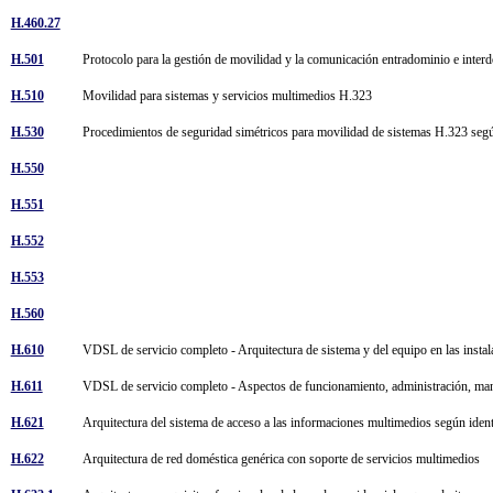
H.460.27
H.501
Protocolo para la gestión de movilidad y la comunicación entradominio e inte
H.510
Movilidad para sistemas y servicios multimedios H.323
H.530
Procedimientos de seguridad simétricos para movilidad de sistemas H.323 s
H.550
H.551
H.552
H.553
H.560
H.610
VDSL de servicio completo - Arquitectura de sistema y del equipo en las instal
H.611
VDSL de servicio completo - Aspectos de funcionamiento, administración, ma
H.621
Arquitectura del sistema de acceso a las informaciones multimedios según iden
H.622
Arquitectura de red doméstica genérica con soporte de servicios multimedios