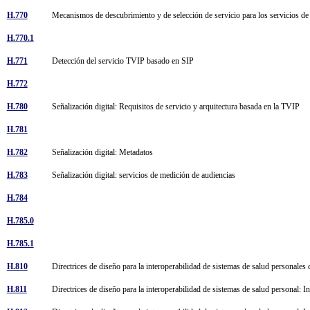
H.770
Mecanismos de descubrimiento y de selección de servicio para los servicios 
H.770.1
H.771
Detección del servicio TVIP basado en SIP
H.772
H.780
Señalización digital: Requisitos de servicio y arquitectura basada en la TVIP
H.781
H.782
Señalización digital: Metadatos
H.783
Señalización digital: servicios de medición de audiencias
H.784
H.785.0
H.785.1
H.810
Directrices de diseño para la interoperabilidad de sistemas de salud personale
H.811
Directrices de diseño para la interoperabilidad de sistemas de salud personal: I