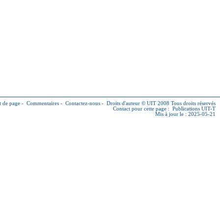
 de page
-
Commentaires
-
Contactez-nous
-
Droits d'auteur © UIT
2008 Tous droits réservés
Contact pour cette page :
Publications UIT-T
Mis à jour le : 2025-05-21