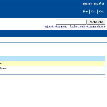
English
Español
Ajoutés récemment
-
Recherche de recommandations
ut
igueur