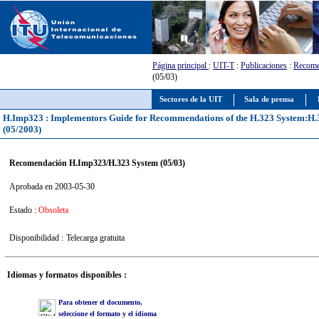
Página principal
:
UIT-T
:
Publicaciones
:
Recome
(05/03)
Sectores de la UIT
Sala de prensa
H.Imp323 : Implementors Guide for Recommendations of the H.323 System:H.323
(05/2003)
Recomendación H.Imp323/H.323 System (05/03)
Aprobada en 2003-05-30
Estado :
Obsoleta
Disponibilidad :
Telecarga gratuita
Idiomas y formatos disponibles :
Para obtener el documento,
seleccione el formato y el idioma