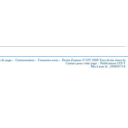
 de page
-
Commentaires
-
Contactez-nous
-
Droits d'auteur © UIT
2008 Tous droits réservés
Contact pour cette page :
Publications UIT-T
Mis à jour le : 2008/07/14