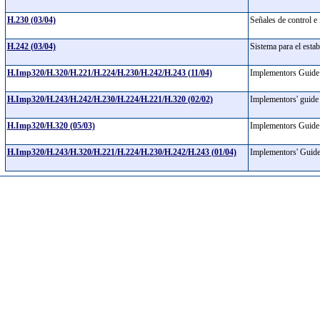
H.230 (03/04)
Señales de control e
H.242 (03/04)
Sistema para el esta
H.Imp320/H.320/H.221/H.224/H.230/H.242/H.243 (11/04)
Implementors Guide 
H.Imp320/H.243/H.242/H.230/H.224/H.221/H.320 (02/02)
Implementors' guid
H.Imp320/H.320 (05/03)
Implementors Guide 
H.Imp320/H.243/H.320/H.221/H.224/H.230/H.242/H.243 (01/04)
Implementors' Guide