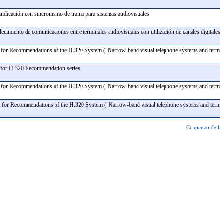
 indicación con sincronismo de trama para sistemas audiovisuales
blecimiento de comunicaciones entre terminales audiovisuales con utilización de canales digital
for Recommendations of the H.320 System ("Narrow-band visual telephone systems and ter
e for H.320 Recommendation series
for Recommendations of the H.320 System ("Narrow-band visual telephone systems and ter
 for Recommendations of the H.320 System ("Narrow-band visual telephone systems and ter
Comienzo de l