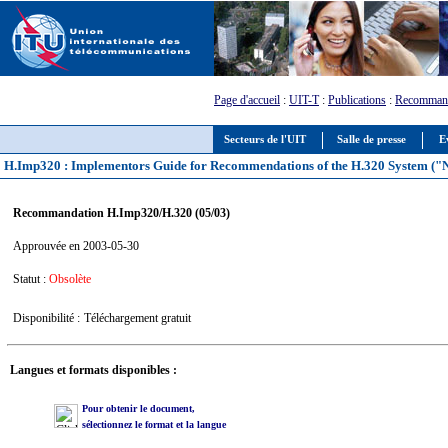
Page d'accueil
:
UIT-T
:
Publications
:
Recommand
Secteurs de l'UIT
Salle de presse
E
H.Imp320 : Implementors Guide for Recommendations of the H.320 System ("Na
Recommandation H.Imp320/H.320 (05/03)
Approuvée en 2003-05-30
Statut :
Obsolète
Disponibilité :
Téléchargement gratuit
Langues et formats disponibles :
Pour obtenir le document,
sélectionnez le format et la langue