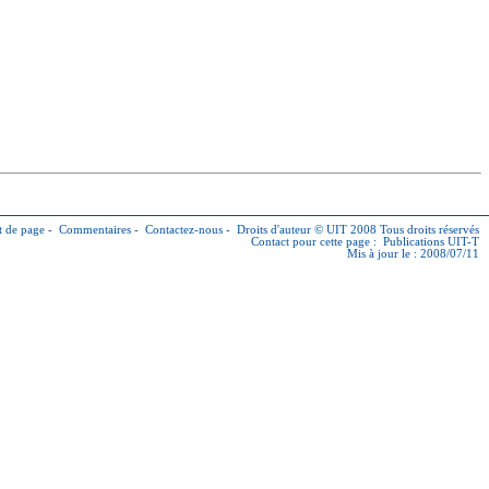
 de page
-
Commentaires
-
Contactez-nous
-
Droits d'auteur © UIT
2008 Tous droits réservés
Contact pour cette page :
Publications UIT-T
Mis à jour le : 2008/07/11