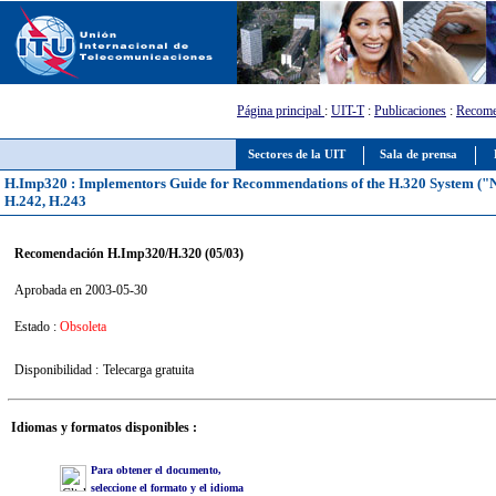
Página principal
:
UIT-T
:
Publicaciones
:
Recome
Sectores de la UIT
Sala de prensa
H.Imp320 : Implementors Guide for Recommendations of the H.320 System ("Na
H.242, H.243
Recomendación H.Imp320/H.320 (05/03)
Aprobada en 2003-05-30
Estado :
Obsoleta
Disponibilidad :
Telecarga gratuita
Idiomas y formatos disponibles :
Para obtener el documento,
seleccione el formato y el idioma