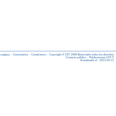
a página
-
Comentarios
-
Contáctenos
-
Copyright © UIT
2008 Reservados todos los derechos
Contacto público :
Publicaciones UIT-T
Actualizado el : 2023-03-13