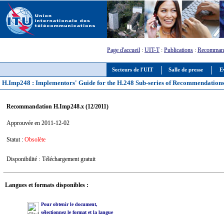
Page d'accueil
:
UIT-T
:
Publications
:
Recommand
Secteurs de l'UIT
Salle de presse
E
H.Imp248 : Implementors' Guide for the H.248 Sub-series of Recommendation
Recommandation H.Imp248.x (12/2011)
Approuvée en 2011-12-02
Statut :
Obsolète
Disponibilité :
Téléchargement gratuit
Langues et formats disponibles :
Pour obtenir le document,
sélectionnez le format et la langue