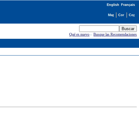
English
Français
Qué es nuevo
-
Busque las Recomendaciones