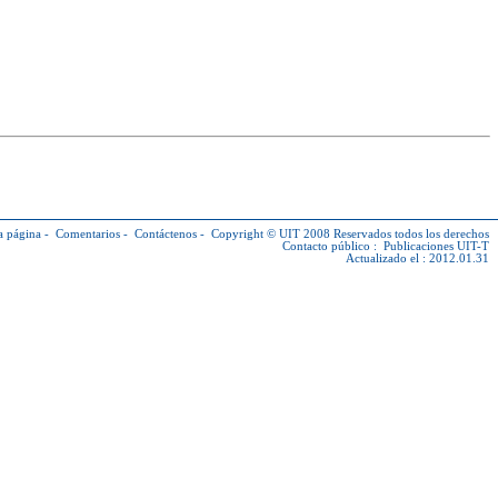
a página
-
Comentarios
-
Contáctenos
-
Copyright © UIT
2008 Reservados todos los derechos
Contacto público :
Publicaciones UIT-T
Actualizado el : 2012.01.31