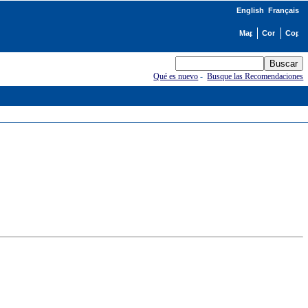
English
Français
Qué es nuevo
-
Busque las Recomendaciones