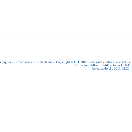
a página
-
Comentarios
-
Contáctenos
-
Copyright © UIT
2008 Reservados todos los derechos
Contacto público :
Publicaciones UIT-T
Actualizado el : 2011.02.23