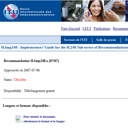
Page d'accueil
:
UIT-T
:
Publications
:
Recommand
Secteurs de l'UIT
Salle de presse
E
H.Imp248 : Implementors’ Guide for the H.248 Sub-series of Recommendation
Recommandation H.Imp248.x (07/07)
Approuvée en 2007-07-06
Statut :
Obsolète
Disponibilité :
Téléchargement gratuit
Langues et formats disponibles :
Pour obtenir le document,
sélectionnez le format et la langue