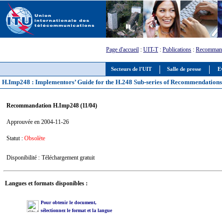
Page d'accueil
:
UIT-T
:
Publications
:
Recommand
Secteurs de l'UIT
Salle de presse
E
H.Imp248 : Implementors’ Guide for the H.248 Sub-series of Recommendation
Recommandation H.Imp248 (11/04)
Approuvée en 2004-11-26
Statut :
Obsolète
Disponibilité :
Téléchargement gratuit
Langues et formats disponibles :
Pour obtenir le document,
sélectionnez le format et la langue