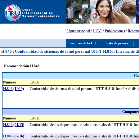
Página principal
:
UIT-T
:
Publicaciones
:
Recome
Sectores de la UIT
Sala de prensa
H.846 : Conformidad de sistemas de salud personal UIT-T H.810: Interfaz de dis
Recomendación H.846
Co
Número
Título
H.846 (11/19)
Conformidad de sistemas de salud personal UIT-T H.810: Interfaz de dispo
Component
Número
Título
H.846 (01/15)
Conformidad de los dispositivos de salud personales de UIT-T H.810: In
H.846 (07/16)
Conformidad de los dispositivos de salud personales de UIT-T H.810: In