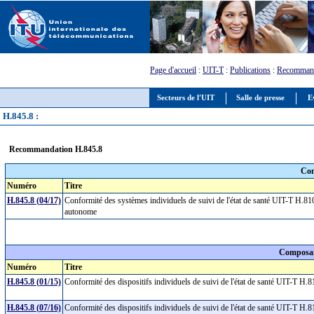
Page d'accueil
:
UIT-T
:
Publications
:
Recommand
Secteurs de l'UIT
Salle de presse
E
H.845.8 :
Recommandation H.845.8
Com
Numéro
Titre
H.845.8 (04/17)
Conformité des systèmes individuels de suivi de l'état de santé UIT-T H.810: 
autonome
Composan
Numéro
Titre
H.845.8 (01/15)
Conformité des dispositifs individuels de suivi de l'état de santé UIT-T 
H.845.8 (07/16)
Conformité des dispositifs individuels de suivi de l'état de santé UIT-T 