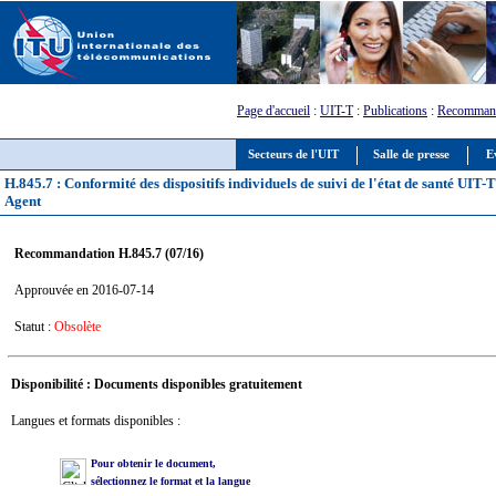
Page d'accueil
:
UIT-T
:
Publications
:
Recommand
Secteurs de l'UIT
Salle de presse
E
H.845.7 : Conformité des dispositifs individuels de suivi de l'état de santé UI
Agent
Recommandation H.845.7 (07/16)
Approuvée en 2016-07-14
Statut :
Obsolète
Disponibilité : Documents disponibles gratuitement
Langues et formats disponibles :
Pour obtenir le document,
sélectionnez le format et la langue