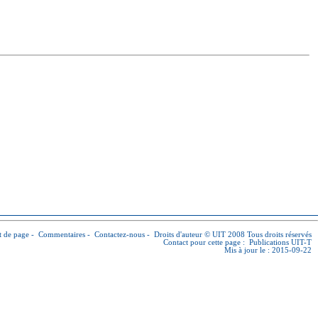
 de page
-
Commentaires
-
Contactez-nous
-
Droits d'auteur © UIT
2008 Tous droits réservés
Contact pour cette page :
Publications UIT-T
Mis à jour le : 2015-09-22