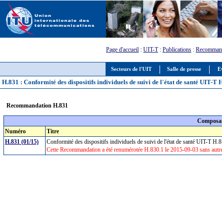
Page d'accueil
:
UIT-T
:
Publications
:
Recommand
Secteurs de l'UIT
Salle de presse
E
H.831 : Conformité des dispositifs individuels de suivi de l'état de santé UIT-T
Recommandation H.831
Composan
Numéro
Titre
H.831 (01/15)
Conformité des dispositifs individuels de suivi de l'état de santé UIT-T H.
Cette Recommandation a été renumérotée H.830.1 le 2015-09-03 sans autre