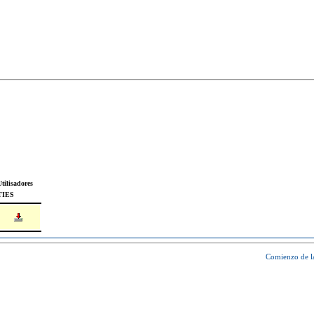
tilisadores
TIES
Comienzo de l