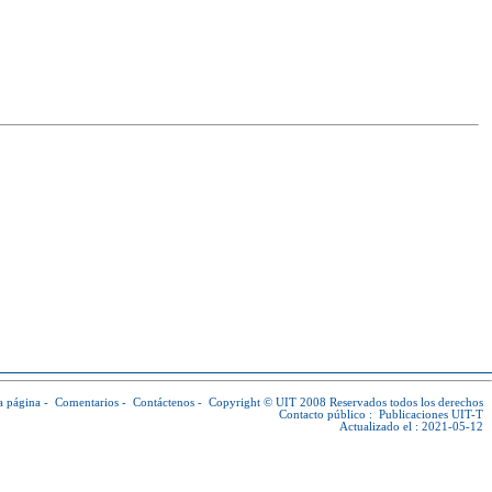
a página
-
Comentarios
-
Contáctenos
-
Copyright © UIT
2008 Reservados todos los derechos
Contacto público :
Publicaciones UIT-T
Actualizado el : 2021-05-12