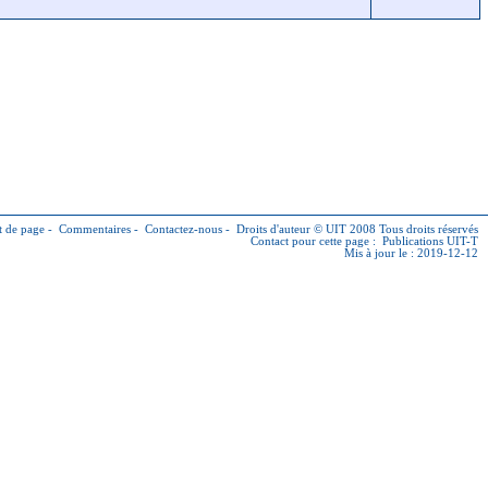
 de page
-
Commentaires
-
Contactez-nous
-
Droits d'auteur © UIT
2008 Tous droits réservés
Contact pour cette page :
Publications UIT-T
Mis à jour le : 2019-12-12