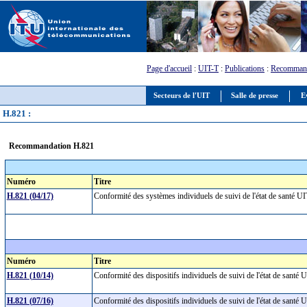
Page d'accueil
:
UIT-T
:
Publications
:
Recommand
Secteurs de l'UIT
Salle de presse
E
H.821 :
Recommandation H.821
Numéro
Titre
H.821 (04/17)
Conformité des systèmes individuels de suivi de l'état de santé U
Numéro
Titre
H.821 (10/14)
Conformité des dispositifs individuels de suivi de l'état de sant
H.821 (07/16)
Conformité des dispositifs individuels de suivi de l'état de sant