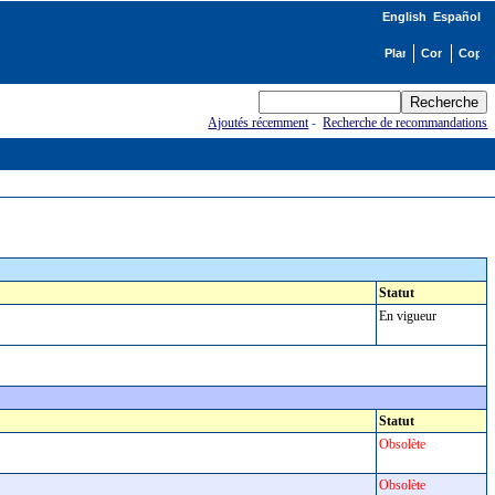
English
Español
Ajoutés récemment
-
Recherche de recommandations
Statut
En vigueur
Statut
Obsolète
Obsolète